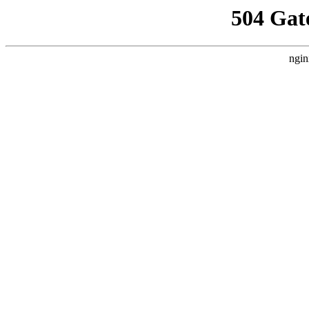
504 Gat
ngin